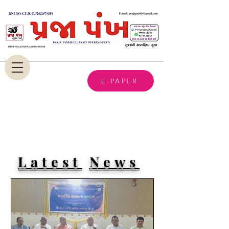
E-PAPER
Latest
News