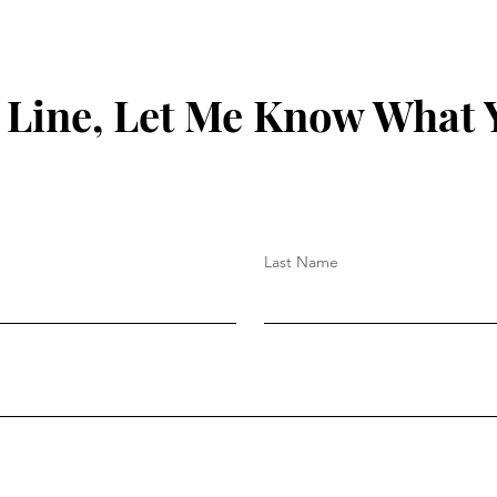
 Line, Let Me Know What 
Last Name