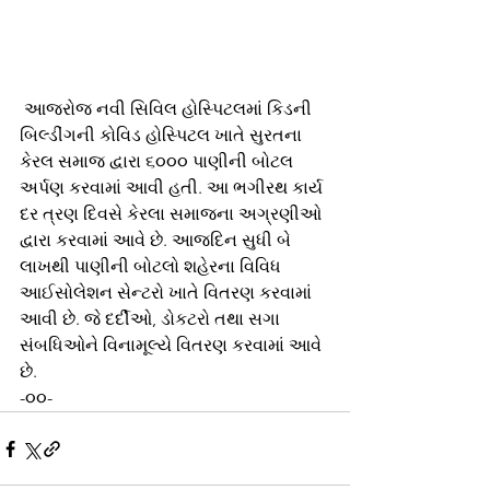
 આજરોજ નવી સિવિલ હોસ્પિટલમાં કિડની 
બિલ્ડીંગની કોવિડ હોસ્પિટલ ખાતે સુરતના 
કેરલ સમાજ દ્વારા ૬૦૦૦ પાણીની બોટલ 
અર્પણ કરવામાં આવી હતી. આ ભગીરથ કાર્ય 
દર ત્રણ દિવસે કેરલા સમાજના અગ્રણીઓ 
દ્વારા કરવામાં આવે છે. આજદિન સુધી બે 
લાખથી પાણીની બોટલો શહેરના વિવિધ 
આઈસોલેશન સેન્ટરો ખાતે વિતરણ કરવામાં 
આવી છે. જે દર્દીઓ, ડોકટરો તથા સગા 
સંબધિઓને વિનામૂલ્યે વિતરણ કરવામાં આવે 
છે.
-૦૦-