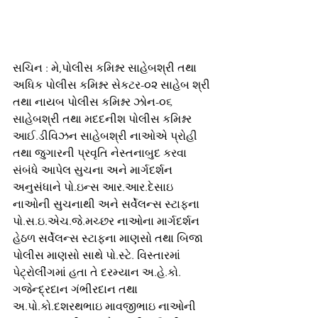
સચિન : મે,પોલીસ કમિશ્નર સાહેબશ્રી તથા 
અધિક પોલીસ કમિશ્નર સેકટર-૦૨ સાહેબ શ્રી 
તથા નાયબ પોલીસ કમિશ્નર ઝોન-૦૬ 
સાહેબશ્રી તથા મદદનીશ પોલીસ કમિશ્નર 
આઈ.ડીવિઝન સાહેબશ્રી નાઓએ પ્રોહી 
તથા જુગારની પ્રવૃતિ નેસ્તનાબુદ કરવા 
સંબંધે આપેલ સુચના અને માર્ગદર્શન 
અનુસંધાને પો.ઇન્સ આર.આર.દેસાઇ 
નાઓની સુચનાથી અને સર્વેલન્સ સ્ટાફના 
પો.સ.ઇ.એચ.જે.મચ્છર નાઓના માર્ગદર્શન 
હેઠળ સર્વેલન્સ સ્ટાફના માણસો તથા બિજા 
પોલીસ માણસો સાથે પો.સ્ટે. વિસ્તારમાં 
પેટ્રોલીંગમાં હતા તે દરમ્યાન અ.હે.કો. 
ગજેન્દ્રદાન ગંભીરદાન તથા 
અ.પો.કો.દશરથભાઇ માવજીભાઇ નાઓની 