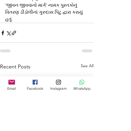
‘જીવન જીવવાનો માર્ગ’ નામક પુસ્તકોનું 
વિતરણ ડીંડોલીનાં ગુરુદાસ પિંટુ દ્વારા કરાયું 
હતું.
See All
Recent Posts
Email
Facebook
Instagram
WhatsApp