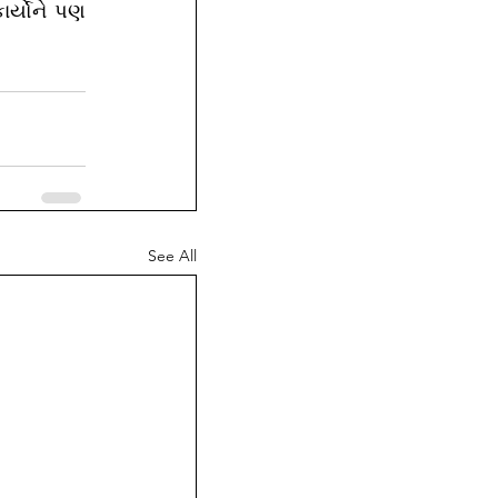
ર્યોને પણ 
See All