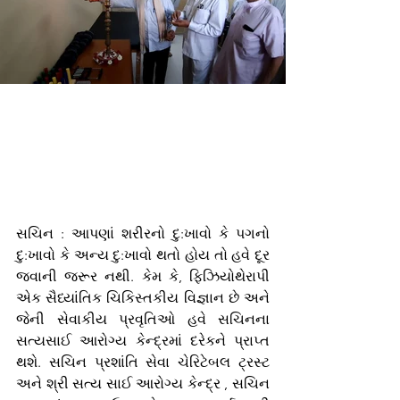
સચિન : આપણાં શરીરનો દુ:ખાવો કે પગનો 
દુ:ખાવો કે અન્ય દુ:ખાવો થતો હોય તો હવે દૂર 
જવાની જરૂર નથી. કેમ કે, ફિઝિયોથેરાપી 
એક સૈધ્યાંતિક ચિકિસ્તકીય વિજ્ઞાન છે અને 
જેની સેવાકીય પ્રવૃતિઓ હવે સચિનના 
સત્યસાઈ આરોગ્ય કેન્દ્રમાં દરેકને પ્રાપ્ત 
થશે. સચિન પ્રશાંતિ સેવા ચેરિટેબલ ટ્રસ્ટ 
અને શ્રી સત્ય સાઈ આરોગ્ય કેન્દ્ર , સચિન 