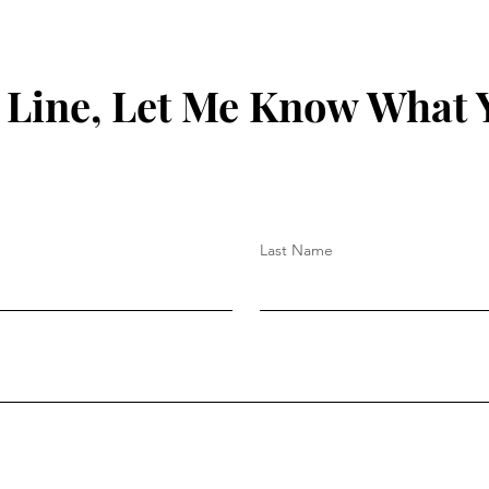
 Line, Let Me Know What 
Last Name