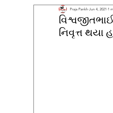
Praja Pankh
Jun 4, 2021
1 m
વિશ્વજીતભાઈ 
નિવૃત્ત થયા હ