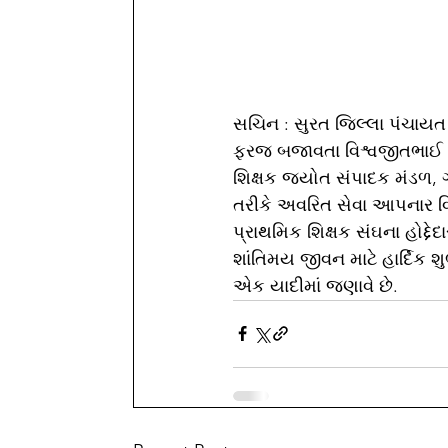
સચિન : સુરત જિલ્લા પંચાયત 
ફરજ બજાવતા વિશ્વજીતભાઈ ચૌ
શિક્ષક જ્યોત સંપાદક મંડળ, 
તરીકે અવરિત સેવા આપનાર વિશ
પ્રાથમિક શિક્ષક સંઘના હોદ્દ
શાંતિમય જીવન માટે હાર્દિક શ
એક યાદીમાં જણાવે છે.