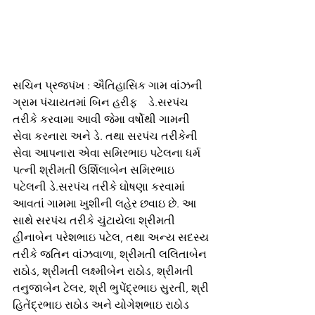
સચિન પ્રજપંખ : ઐતિહાસિક ગામ વાંઝની 
ગ્રામ પંચાયતમાં બિન હરીફ    ડે.સરપંચ 
તરીકે કરવામા આવી જેમા વર્ષોથી ગામની 
સેવા કરનારા અને ડે. તથા સરપંચ તરીકેની 
સેવા આપનારા એવા સમિરભાઇ પટેલના ધર્મ 
પત્ની શ્રીમતી ઉર્શિલાબેન સમિરભાઇ 
પટેલની ડે.સરપંચ તરીકે ઘોષણા કરવામાં 
આવતાં ગામમા ખુશીની લહેર છવાઇ છે. આ 
સાથે સરપંચ તરીકે ચુંટાયેલા શ્રીમતી 
હીનાબેન પરેશભાઇ પટેલ, તથા અન્ય સદસ્ય 
તરીકે જતિન વાંઝવાળા, શ્રીમતી લલિતાબેન 
રાઠોડ, શ્રીમતી લક્ષ્મીબેન રાઠોડ, શ્રીમતી 
તનુજાબેન ટેલર, શ્રી ભુપેંદ્રભાઇ સુરતી, શ્રી 
હિતેંદ્રભાઇ રાઠોડ અને યોગેશભાઇ રાઠોડ 