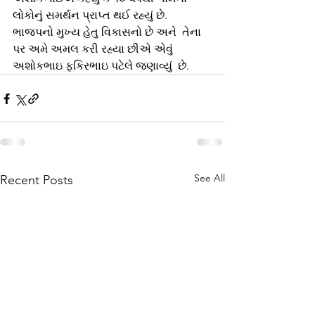
લોકોનું સમર્થન પ્રાપ્ત થઈ રહ્યું છે. 
ભાજપનો મુખ્ય હેતુ વિકાસનો છે અને  તેના 
પર અમે અમલ કરી રહ્યા છીએ એવું 
અશોકભાઇ ફકિરભાઇ પટેલે જણાવ્યું  છે.
See All
Recent Posts