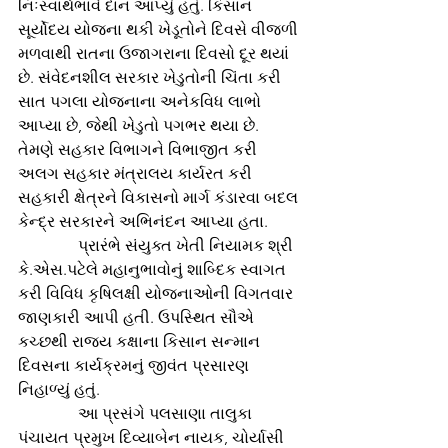
નિઃસ્વાર્થભાવે દાન આપ્યું હતું. કિસાન 
સૂર્યોદય યોજના થકી ખેડૂતોને દિવસે વીજળી 
મળવાથી રાતના ઉજાગરાના દિવસો દૂર થયાં 
છે. સંવેદનશીલ સરકાર ખેડુતોની ચિંતા કરી 
સાત પગલા યોજનાના અનેકવિધ લાભો 
આપ્યા છે, જેથી ખેડુતો પગભર થયા છે. 
તેમણે સહકાર વિભાગને વિભાજીત કરી 
અલગ સહકાર મંત્રાલય કાર્યરત કરી 
સહકારી ક્ષેત્રને વિકાસનો માર્ગ કંડારવા બદલ 
કેન્દ્ર સરકારને અભિનંદન આપ્યા હતા.
               પ્રારંભે સંયુક્ત ખેતી નિયામક શ્રી 
કે.એસ.પટેલે મહાનુભાવોનું શાબ્દિક સ્વાગત 
કરી વિવિધ કૃષિલક્ષી યોજનાઓની વિગતવાર 
જાણકારી આપી હતી. ઉપસ્થિત સૌએ 
કચ્છથી રાજ્ય કક્ષાના કિસાન સન્માન 
દિવસના કાર્યક્રમનું જીવંત પ્રસારણ 
નિહાળ્યું હતું.
               આ પ્રસંગે પલસાણા તાલુકા 
પંચાયત પ્રમુખ દિવ્યાબેન નાયક, ચોર્યાસી 