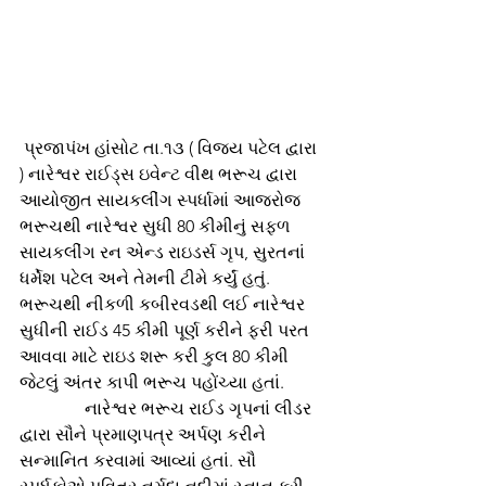
 પ્રજાપંખ હાંસોટ તા.૧૩ ( વિજય પટેલ દ્વારા 
) નારેશ્વર રાઈડ્સ ઇવેન્ટ વીથ ભરૂચ દ્વારા 
આયોજીત સાયકલીંગ સ્પર્ધામાં આજરોજ 
ભરૂચથી નારેશ્વર સુધી 80 કીમીનું સફળ 
સાયકલીંગ રન એન્ડ રાઇડર્સ ગૃપ, સુરતનાં 
ધર્મેશ પટેલ અને તેમની ટીમે કર્યું હતું. 
ભરૂચથી નીકળી કબીરવડથી લઈ નારેશ્વર 
સુધીની રાઈડ 45 કીમી પૂર્ણ કરીને ફરી પરત 
આવવા માટે રાઇડ શરૂ કરી કુલ 80 કીમી 
જેટલું અંતર કાપી ભરૂચ પહોંચ્યા હતાં.
               નારેશ્વર ભરૂચ રાઈડ ગૃપનાં લીડર 
દ્વારા સૌને પ્રમાણપત્ર અર્પણ કરીને 
સન્માનિત કરવામાં આવ્યાં હતાં. સૌ 