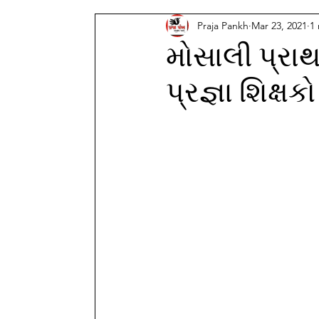
Praja Pankh
Mar 23, 2021
1
મોસાલી પ્રાથ
પ્રજ્ઞા શિક્