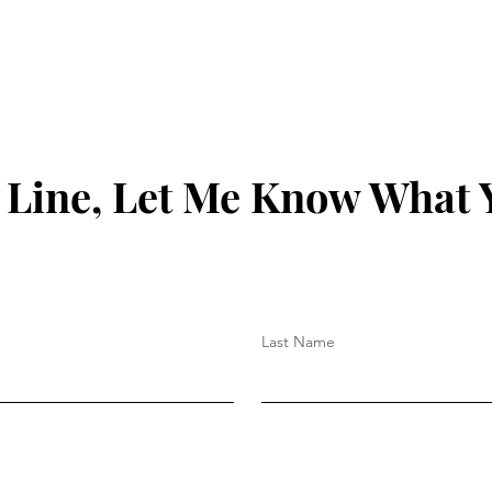
 Line, Let Me Know What 
Last Name