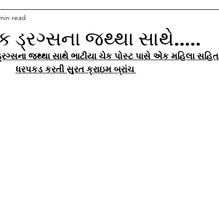
min read
ક ડ્રગ્સના જથ્થા સાથે.....
 ડ્રગ્સના જથ્થા સાથે ભાટીયા ચેક પોસ્ટ પાસે એક મહિલા સહિત
ધરપકડ કરતી સુરત ક્રાઇમ બ્રાંચ 