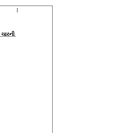
 ચારની 