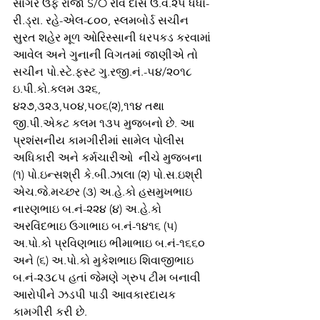
સાગર ઉર્ફે રાજા S/O રવિ દાસ ઉ.વ.૨૫ ધંધો-
રી.ડ્રા. રહે-એલ-૮૦૦, સ્લમબોર્ડ સચીન 
સુરત શહેર મૂળ ઓરિસ્સાની ધરપકડ કરવામાં 
આવેલ અને ગુનાની વિગતમાં જાણીએ તો 
સચીન પો.સ્ટે.ફસ્ટ ગુ.રજી.નં.-૫૪/૨૦૧૮ 
ઇ.પી.કો.કલમ ૩૨૬, 
૪૨૭,૩૨૩,૫૦૪,૫૦૬(૨),૧૧૪ તથા 
જી.પી.એકટ કલમ ૧૩૫ મુજબનો છે. આ 
પ્રશંસનીય કામગીરીમાં સામેલ પોલીસ 
અધિકારી અને કર્મચારીઓ  નીચે મુજબના 
(૧) પો.ઇન્સશ્રી કે.બી.ઝાલા (૨) પો.સ.ઇશ્રી 
એચ.જે.મચ્છર (૩) અ.હે.કો હસમુખભાઇ 
નારણભાઇ બ.નં-૨૨૪ (૪) અ.હે.કો 
અરવિંદભાઇ ઉગાભાઇ બ.નં-૧૪૧૬ (૫) 
અ.પો.કો પ્રવિણભાઇ ભીમાભાઇ બ.નં-૧૬૬૦ 
અને (૬) અ.પો.કો મુકેશભાઇ શિવાજીભાઇ 
બ.નં-૨૩૮૫ હતાં જેમણે ગ્રુપ ટીમ બનાવી 
આરોપીને ઝડપી પાડી આવકારદાયક 
કામગીરી કરી છે.