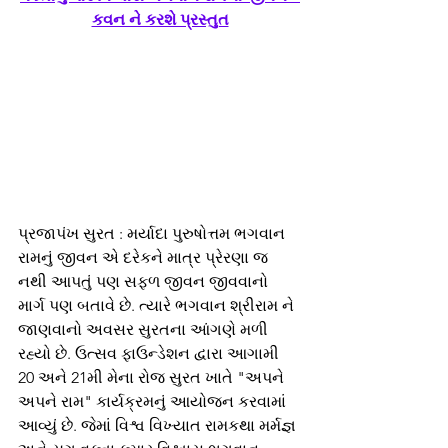
કવન ને કરશે પ્રસ્તુત
પ્રજાપંખ સુરત : મર્યાદા પુરુષોત્તમ ભગવાન 
રામનું જીવન એ દરેકને માત્ર પ્રેરણા જ 
નથી આપતું પણ સફળ જીવન જીવવાનો 
માર્ગ પણ બતાવે છે. ત્યારે ભગવાન શ્રીરામ ને 
જાણવાનો અવસર સુરતના આંગણે મળી 
રહ્યો છે. ઉત્સવ ફાઉન્ડેશન દ્વારા આગામી 
20 અને 21મી મેના રોજ સુરત ખાતે "અપને 
અપને રામ" કાર્યક્રમનું આયોજન કરવામાં 
આવ્યું છે. જેમાં વિશ્વ વિખ્યાત રામકથા મર્મજ્ઞ 