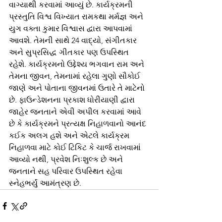
વાગ્યાથી કરવામાં આવ્યું છે. કાર્યક્રમની 
પ્રસ્તુતિ વિશ્વ વિખ્યાત રામકથા મર્મજ્ઞ અને 
યુગ વક્તા કુમાર વિશ્વાસ દ્વારા આપવામાં 
આવશે. તેમની સાથે 24 વાદ્યો, સંગીતકાર 
અને સુપ્રસિદ્ધ ગીતકાર પણ ઉપસ્થિત 
રહેશે. કાર્યક્રમનો ઉદ્દેશ્ય ભગવાન રામ અને 
તેમના જીવન, તેમનામાં રહેલા ગુણો સૌકોઈ 
જાણે અને પોતાના જીવનમાં ઉતારે તે માટેનો 
છે. ફાઉન્ડેશનના પ્રકાશ ધોરીયાણી દ્વારા 
જાહેર જનતાને એવી અપીલ કરવામાં આવે 
છે કે કાર્યક્રમને પ્રત્યક્ષ નિહાળવાનો આનંદ 
કઈક અલગ હશે અને એટલે કાર્યક્રમ 
નિહાળવા માટે કોઈ ટિકિટ કે ચાર્જ રાખવામાં 
આવ્યો નથી, પ્રવેશ નિઃશુલ્ક છે અને 
જનતાને સહ પરિવાર ઉપસ્થિત રહેવા 
સ્નેહભર્યું આમંત્રણ છે.