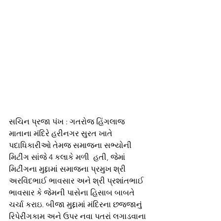
સચિન પ્રજા પંખ : ગતરોજ હિંગલાજ 
માતાના મંદિરે હરીનગર સુરત ખાતે 
પદાધિકારીઓ તેમજ સમાજના સભ્યોની 
મિટીંગ સાંજે 4 કલાકે મળી  હતી, જેમાં 
મિટીંગના મુદ્દામાં સમાજના પ્રમુખ શ્રી 
અરવિંદભાઈ ભાવસાર અને શ્રી પ્રશાંતભાઈ  
ભાવસાર કે જેમની પાસેના હિસાબ બાબતે 
ચર્ચા કરાઇ. બીજા મુદ્દામાં મંદિરના છજજાનું 
રિપેરીંગકામ અને ઉપર નવા પતરાં લગાડવાના 