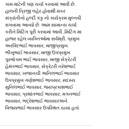
કામ માટેની પણ ચર્ચા કરવામાં આવી છે. 
હાલની ત્રિજી લહેર હોવાથી મકર 
સંક્રાંતીનો હલ્દી કંકુ નો કાર્યક્રમ મુલ્તવી 
રાખવામા આવ્યો છે. આમ સામાન્ય ચર્ચા 
કરીને મિટિંગ પુરી કરવામાં આવી ,મિટિંગ મા 
હાજર રહેલ વ્યક્તિઓમા સર્વશ્રી. પ્રમુખ 
અરવિંદભાઈ ભાવસાર, માજીપ્રમુખ 
ભીખુભાઈ ભાવસાર, માજી ઉપપ્રમુખ 
પુરુષોત્તમ ભાઈ ભાવસાર, માજી સેક્રેટરી 
હેમંતભાઈ ભાવસાર, સેક્રેટરી નરેશભાઈ 
ભાવસાર, ખજાનચી અનિલભાઈ ભાવસાર 
ઉપપ્રમુખ ગણેશભાઈ ભાવસાર, સદસ્ય 
સુનિલભાઈ ભાવસાર, જયપ્રકાશભાઈ 
ભાવસાર, પ્રશાંતભાઈ ભાવસાર, મગનભાઈ 
ભાવસાર, ભદ્રેશભાઈ ભાવસારઅને 
વિજયભાઈ ભાવસાર ઉપસ્થિત રહ્યા હતાં.