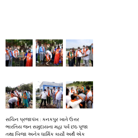
સચિન પ્રજાપંખ : કનકપુર ખાતે ઉત્તર 
ભારતિય જન સમુદાયના મહા પર્વ છઠ પૂજા 
તથા બિજા અનેક ધાર્મિક કાર્યો અર્થે એક 