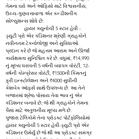
તેમના ઘરો અને ઓફિસો માટે વિશ્વસનીય, 
ઉચ્ચ-ગુણવત્તાવાળા એર કન્ડીશનીંગ 
સોલ્યુશન્સ શોધે છે. 
               હાયર ક્યુનોચી 5 સ્ટાર હેવી - 
ડ્યુટી પ્રો એર કંડિશનર શ્રેણી ગ્રાહકોને 
નવીનતમ ટેકનોલોજી અને સુવિધાઓ 
પ્રદાન કરે છે જે મહત્તમ આરામ અને ઊર્જા 
કાર્યક્ષમતા સુનિશ્ચિત કરે છે. વધુમાં, ₹14,990 
નું મૂલ્ય ધરાવતી 5 વર્ષની વ્યાપક વોરંટી, 12-
વર્ષની કોમ્પ્રેસર વોરંટી, ₹1500ની કિંમતનું 
ફ્રી ઇન્સ્ટોલેશન અને ₹4000 સુધીની 
કેશબેક ઑફર્સ સાથે ઉપલબ્ધ છે. આ તેને 
બજારમાં શ્રેષ્ઠ પોસાય તેવા ભાવ નું એર 
કંડિશનર બનાવે છે, જે થી ગ્રાહકોને તેમના 
પૈસા માટે અતુલનીય મૂલ્ય મળે છે. 
પુજારા ટેલિકોમે તેના પ્રોડક્ટ પોર્ટફોલિયોમાં 
હાયર ક્યુનોચી 5 સ્ટાર હેવી-ડ્યુટી પ્રો એર 
કંડિશનર ઉમેર્યું છે જે થી આ પ્રોડક્ટ સમગ્ર 