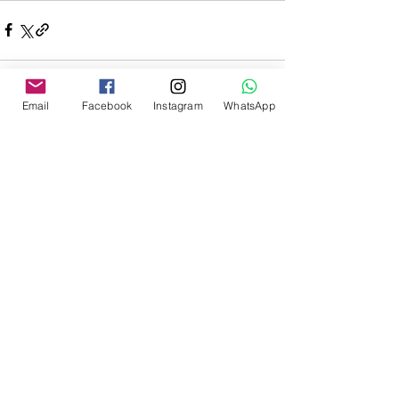
Email
Facebook
Instagram
WhatsApp
See All
Recent Posts