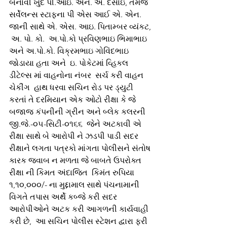
બનાવી ખુદ પી.આઇ. એન. એ. દેસાઇ, તેમજ  
સર્વેલન્સ સ્ટાફના પી એસ આઈ એ. એન. 
જાની સાથે એ. એસ. આઇ. પિતામ્બર વ્યંકટ, 
 અ. પો. કો.  અ.પો.કો પ્રવિણભાઇ ભિમાભાઇ 
અને અ.પો.કો. વિક્રમભાઇ ગોવિંદભાઇ 
જોડાયા હતા અને  ઇ. પોકેટમાં વ્હિકલ 
ડીટેલ્સ માં વાહનોના નંબર  સર્ચ કરી વાહન 
ચેકીંગ  હાથ ધરવા સચિન રોડ પર ડ્યુટી 
કરતાં તે દરમિયાન એક ઓટો રીક્ષા કે જે 
બજાજ કંપનીની ગ્રીન અને બ્લેક કલરની  
જી.જે.-૦૫-સિટી-૦૧૬૬  જેને અટકાવી એ 
રીક્ષા સાથે બે આરોપી ને ઝડપી પાડી સદર 
રીક્ષાને લગતા પત્રકો માંગતા પોલીસને સંતોષ 
કારક જવાબ ન મળતા જે બાબતે ઉપરોક્ત 
રીક્ષા ની કિમત અંદાજિત  કિમંત રુપિયા 
૧,૧૦,૦૦૦/- ના મુદ્દામાલ સાથે પંચનામાની 
વિગતે તપાસ અર્થે કબ્જે કરી સદર 
આરોપીઓને અટક કરી આગળની કાર્યવાહી 
કરી છે,  આ સચિન પોલીસ સ્ટેશન દ્વારા ફરી 