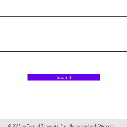
Submit
© 2023 by Train of Thoughts. Proudly created with
Wix.com