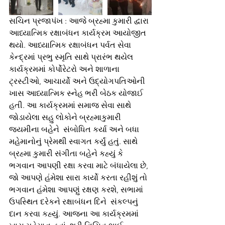
સચિન પ્રજાપંખ : આજે બ્રહ્મા કુમારી દ્વારા 
આધ્યાત્મિક રક્ષાબંધન કાર્યક્રમ આયોજીત 
થયો. આધ્યાત્મિક રક્ષાબંધન પર્વત સેવા 
કેન્દ્રમાં પ્રભુ સ્મૃતિ સાથે પ્રારંભ થયેલ 
કાર્યક્રમમાં કોર્પોરેટરો અને શાળાના 
ટ્રસ્ટીઓ, આચાર્યો અને ઉદ્યોગપતિઓની 
ખાસ આધ્યાત્મિક સ્નેહ ભરી બેઠક યોજાઈ 
હતી. આ કાર્યક્રમમાં સમાજ સેવા સાથે 
જોડાયેલા સહુ લોકોને બ્રહ્માકુમારી 
જયમીના બહેને  સંબોધિત કર્યા અને બધા 
મહેમાનોનું પ્રેમથી સ્વાગત કર્યું હતું. સાથે  
બ્રહ્મા કુમારી સંગીતા બહેને કહ્યું કે 
ભગવાન આપણી રક્ષા કરવા માટે બંધાયેલા છે, 
જો આપણે હંમેશા સારા કાર્યો કરતા રહીશું તો 
ભગવાન હંમેશા આપણું રક્ષણ કરશે, સભામાં 
ઉપસ્થિત દરેકને રક્ષાબંધન દિને  સંકલ્પનું 
દાન કરવા કહ્યું. આજના આ કાર્યક્રમમાં 