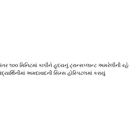
તર ૧૦૦ મિનિટમાં કાપીને હૃદયનું ટ્રાન્સપ્લાન્ટ અમરેલીની રહ
વિદ્યાર્થિનીમાં અમદાવાદની સિમ્સ હોસ્પિટલમાં કરાયું