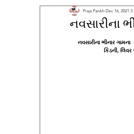
Praja Pankh
Dec 16, 2021
3
નવસારીના ભીન
નવસારીના ભીનાર ગામના  
કિડની, લિવર 