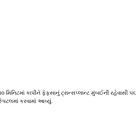
૦ મિનિટમાં કાપીને ફેફસાનું ટ્રાન્સપ્લાન્ટ મુંબઈની રહેવાસી ૫૬ 
પિટલમાં કરવામાં આવ્યું.