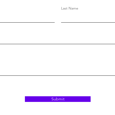
Last Name
Submit