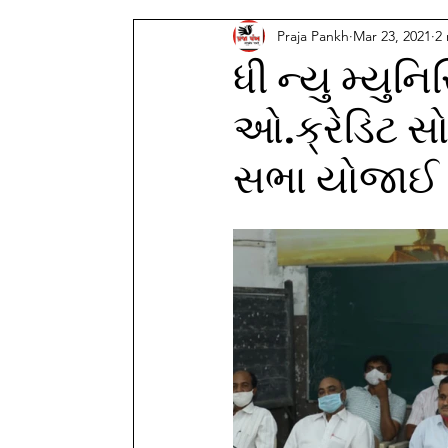
Praja Pankh
Mar 23, 2021
2
ધી ન્યુ મ્યુન
ઓ.ક્રેડિટ સો
સભા યોજાઈ