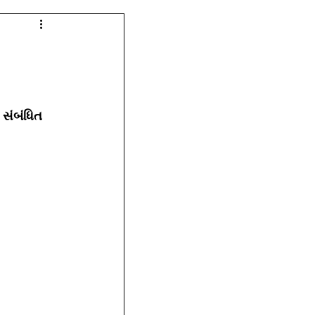
સંબંધિત 