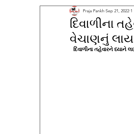
Praja Pankh
Sep 21, 2022
1
દિવાળીના તહ
વેચાણનું લાય
દિવાળીના તહેવારને ધ્યાને