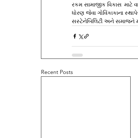
રકમ સામાજીક વિકાસ  માટે વા
ધોરણ જેવા ગોવિંકાકાના સ્થા
સસ્ટેનેબિલિટી અને સમાજને મ
Recent Posts