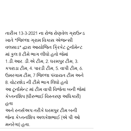
તારીખ 13-3-2021 ના રોજ રોણવેલ ગ્રાઉન્ડ 
ખાતે *જિલ્લા ગ્રામ વિકાસ એજન્સી 
વલસાડ* દ્વારા આયોજિત ક્રિકેટ ટૂર્નામેન્ટ 
માં કુલ 8 ટીમે ભાગ લીધો હતો જેમાં 
1.ડી.આર. ડી.એ ટીમ, 2. ધરમપુર ટીમ, 3. 
કપરાડા ટીમ, 4. પારડી ટીમ, 5. વાપી ટીમ, 6. 
ઉમરગામ ટીમ, 7 જિલ્લા પંચાયત ટીમ અને 
8. વોટરશેડ ની ટીમે ભાગ લિધો હતો 
આ ટૂર્નામેન્ટ માં ટીમ વાપી વિજેતા બની જેમાં 
કેપ્તનશિપ (ધીરુભાઈ વિસ્તરણ અધિકારી) 
હતા 
અને રનર્સઅપ તરીકે ધરમપુર ટીમ બની 
જેના કેપ્તનશિપ અલકેશભાઈ (એ પી ઓ 
મનરેગા) હતા.