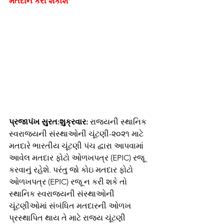
મતદાન કરી શકાશે 
પ્રજાપંખ સુરત:શુક્રવાર: 
રાજ્યની સ્થાનિક 
સ્વરાજ્યની સંસ્થાઓની ચૂંટણી-૨૦૨૧ માટે 
મતદારે ભારતીય ચૂંટણી પંચ દ્વારા આપવામાં 
આવેલ મતદાર ફોટો ઓળખપત્ર (EPIC) રજૂ 
કરવાનું રહેશે. પરંતુ જો કોઇ મતદાર ફોટો 
ઓળખપત્ર (EPIC) રજૂ ન કરી શકે તો 
સ્થાનિક સ્વરાજ્યની સંસ્થાઓની 
ચૂંટણીઓમાં સંબંધિત મતદારની ઓળખ 
પ્રસ્‍થાપિત થાય તે માટે રાજ્ય ચૂંટણી 