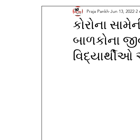
Praja Pankh
Jun 13, 2022
2 
કોરોના સામે
બાળકોના જીવન
વિદ્યાર્થીઓ