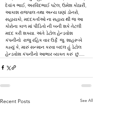
દેવાંગ ભાઈ, અરવિંદભાઈ પટેલ, ઉમેશ કોઠારી, 
આકાશ રાજપાલ તથા અન્ય ઘણાં ડોનરો, 
સહાયકો, મદદકર્તાઓ ના સહાય થી જ આ 
કોરોના કાળ માં પીડિતો ની બની શકે તેટલી 
મદદ કરી શક્યા. અંતે ડેટોલ હેન્ડવોશ 
કંપનીનો  રાજુ રહિક વાર ઉર્ફે  જુ. શાહરૂખે 
કહ્યું કે, મારું સન્માન કરવા બદલ હું ડેટોલ 
હેન્ડવોશ કંપનીનો આભાર વ્યક્ત કરું  છું.....
See All
Recent Posts