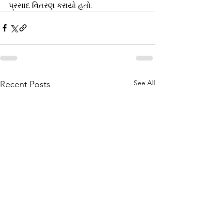
પ્રસાદ વિતરણ કરાયો હતો.
See All
Recent Posts