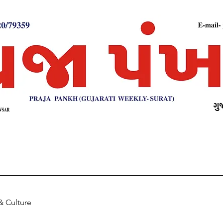
& Culture