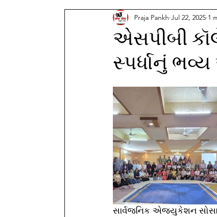
Praja Pankh
Jul 22, 2025
1 
એસપીબી કૉલે
સ્પર્ધાનું ભ
સાર્વજનિક એજ્યુકેશન સોસા