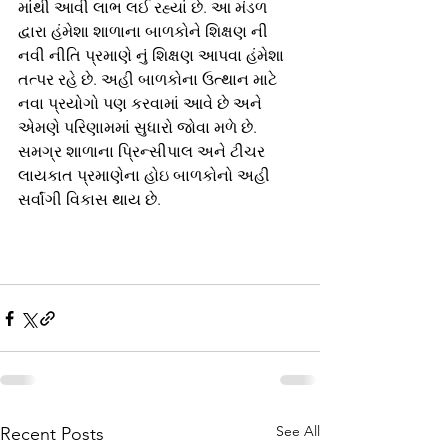
માંથી આવી લાભ લઈ રહ્યાં છે. આ મંડળ 
દ્વારા હંમેશા શાળાના બાળકોને શિક્ષણ ની 
નવી નીતિ પ્રમાણે નું શિક્ષણ આપવા હંમેશા 
તત્પર રહે છે. અહી બાળકોના ઉત્થાન માટે 
નવા પ્રયોગો પણ કરવામાં આવે છે અને 
એમણે પરિણામમાં સુધારો જોવા મળે છે. 
સમગ્ર શાળાના પ્રિન્સીપાલ અને ટીચર 
લાયકાત પ્રમાણેના હોઇ બાળકોનો અહી 
સર્વાંગી વિકાસ થાય છે.
See All
Recent Posts