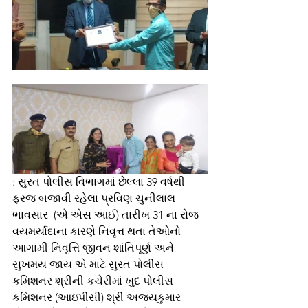
: 
સુરત પોલીસ વિભાગમાં છેલ્લા 39 વર્ષથી 
ફરજ બજાવી રહેલા પ્રવિણ ચુનીલાલ 
ભાવસાર  (એ એસ આઈ) તારીખ 31 ના રોજ 
વયમર્યાદાના કારણે નિવૃત્ત થતા તેઓનો 
આગામી નિવૃત્તિ જીવન શાંતિપૂર્ણ અને 
સુખમય જાય એ માટે સુરત પોલીસ 
કમિશનર શ્રીની કચેરીમાં ખુદ પોલીસ 
કમિશનર (આઇપીસી) શ્રી અજયકુમાર 