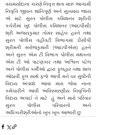
વયમર્યાદાના કારણે નિવૃત્ત થતા મારું આગામી 
નિવૃત્તિ જીવન શાંતિપૂર્ણ અને સુખમય જાય 
એ માટે સુરત પોલીસ કમિશનર શ્રીની 
કચેરીમાં ખુદ પોલીસ કમિશનર (આઇપીસી) 
શ્રી અજયકુમાર તોમર સાહેબ હસ્તે તથા 
સુરત પોલીસ વહીવટી વિભાગમાં ડીસીપી 
શ્રીમતી સરોજકુમારી (આઇપીએસ) હસ્તે 
અને સુરત એમ ટી વિભાગ પોલીસ મથકના 
એમ ટી ઓ પાટણકાર તથા અશ્વિન પટેલ 
અને પોલીસ કર્મીઓ દ્વારા ફુલહાર તથા શાલ 
ઓઠાવી ફૂલ સાથે ફળો આપી મને ઘર સુધીની 
વિદાય અપાશે. આવા મારા જેવા નાના 
કર્મચારીને આવી અવિસ્મરણીય નિવૃત્તિની 
વિદાય અપાઈ તે માટે  હું અને મારો પરિવાર 
સુરત પોલીસ પરિવારનો અને 
અધિકારીશ્રીઓનો ખૂબ ખૂબ આભારી છુ.